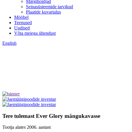
Märgihoidjad
Seinasüsteemide tarvikud
Plaatide kuvarialus
Mööbel
Teenused
Uudised
Võta meiega ühendust
English
Tere tulemast Ever Glory mängukavasse
Tootja alates 2006. aastast