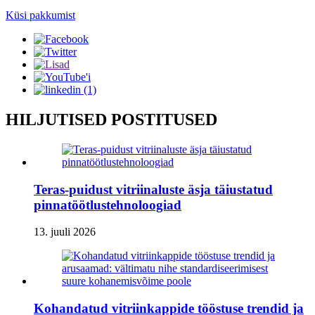
Küsi pakkumist
HILJUTISED POSTITUSED
Teras-puidust vitriinaluste äsja täiustatud
pinnatöötlustehnoloogiad
13. juuli 2026
Kohandatud vitriinkappide tööstuse trendid ja