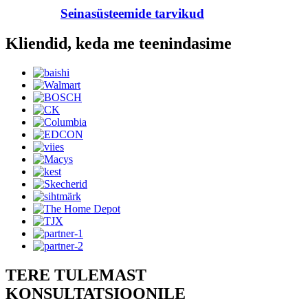
Seinasüsteemide tarvikud
Kliendid, keda me teenindasime
TERE TULEMAST
KONSULTATSIOONILE