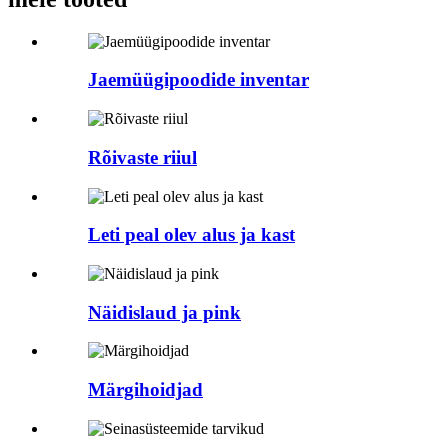
Jaemüügipoodide inventar
Rõivaste riiul
Leti peal olev alus ja kast
Näidislaud ja pink
Märgihoidjad