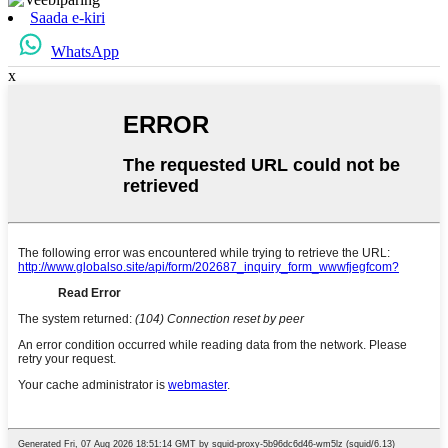
Saada e-kiri
WhatsApp
x