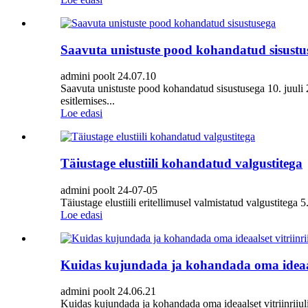
Saavuta unistuste pood kohandatud sisustu
admini poolt 24.07.10
Saavuta unistuste pood kohandatud sisustusega 10. juuli
esitlemises...
Loe edasi
Täiustage elustiili kohandatud valgustitega
admini poolt 24-07-05
Täiustage elustiili eritellimusel valmistatud valgustitega 5
Loe edasi
Kuidas kujundada ja kohandada oma ideaalse
admini poolt 24.06.21
Kuidas kujundada ja kohandada oma ideaalset vitriinriiuli