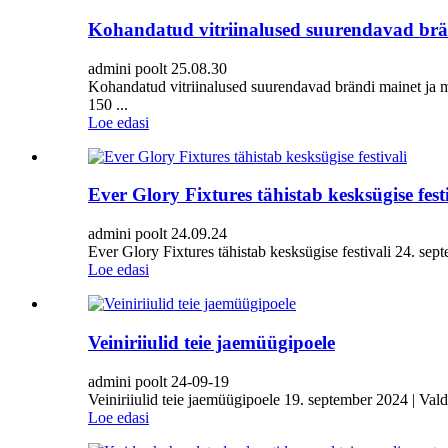
Kohandatud vitriinalused suurendavad brä
admini poolt 25.08.30
Kohandatud vitriinalused suurendavad brändi mainet ja m
150 ...
Loe edasi
Ever Glory Fixtures tähistab kesksügise festi
admini poolt 24.09.24
Ever Glory Fixtures tähistab kesksügise festivali 24. sept
Loe edasi
Veiniriiulid teie jaemüügipoele
admini poolt 24-09-19
Veiniriiulid teie jaemüügipoele 19. september 2024 | Val
Loe edasi