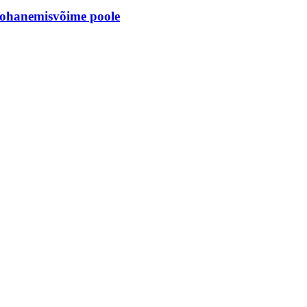
 kohanemisvõime poole