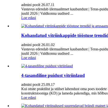
admini poolt 26.07.11
Vastavus edendab ülemaailmset kaubandust | Teras-puidust
juulil 2026 | Valdkonna uudised ...
Loe edasi
Kohandatud vitriinkappide tööstuse trendi
admini poolt 26.01.02
Vastavus edendab ülemaailmset kaubandust | Teras-puidust
juulil 2026 | Valdkonna uudised ...
Loe edasi
4-tasandiline puidust vitriinlaud
admini poolt 25.09.17
Kui otsite praktilist ja stiilset lahendust oma poes tood
konstruktsiooniga (KD) ja lameda pakendiga, mis hõlbusta
Loe edasi