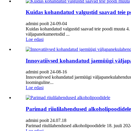
Kuidas kohandatud valgustid saavad teie 
admini poolt 24-09-04
Kuidas kohandatud valgustid saavad teie poodi muuta 4.
väljapanekumeetodid ...
Loe edasi
Innovatiivsed kohandatud jaemüügi välja
admini poolt 24-08-16
Innovatiivsed kohandatud jaemüügi väljapanekulahenduse
loominguline...
Loe edasi
Parimad riiulilahendused alkoholipoodidele
admini poolt 24.07.18
Parimad riiulilahendused alkoholipoodidele 18. juuli 2024
Loe edasi